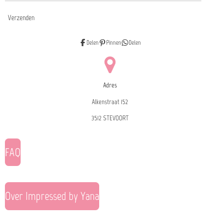
Verzenden
Delen
Pinnen
Delen
Adres
Alkenstraat 152
3512 STEVOORT
FAQ
Over Impressed by Yana