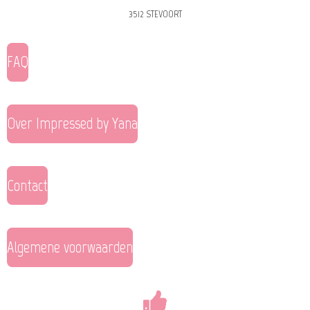
3512 STEVOORT
FAQ
Over Impressed by Yana
Contact
Algemene voorwaarden