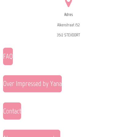
Adres
Alkenstraat 152
3512 STEVOORT
FAQ
Over Impressed by Yana
Contact