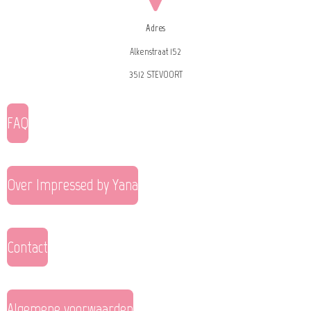
Adres
Alkenstraat 152
3512 STEVOORT
FAQ
Over Impressed by Yana
Contact
Algemene voorwaarden