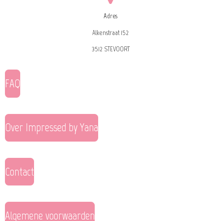
Adres
Alkenstraat 152
3512 STEVOORT
FAQ
Over Impressed by Yana
Contact
Algemene voorwaarden