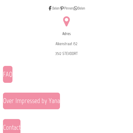
Delen
Pinnen
Delen
Adres
Alkenstraat 152
3512 STEVOORT
FAQ
Over Impressed by Yana
Contact