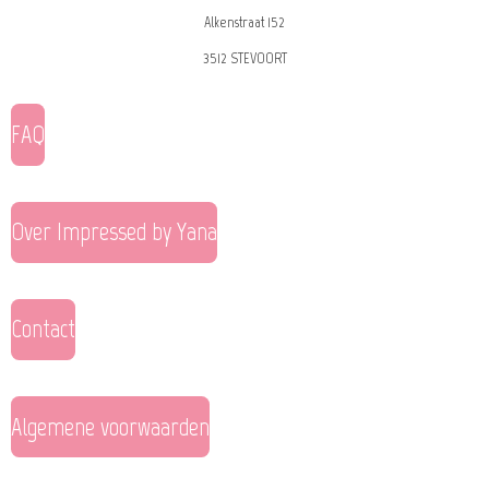
Alkenstraat 152
3512 STEVOORT
FAQ
Over Impressed by Yana
Contact
Algemene voorwaarden