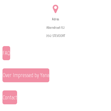
Adres
Alkenstraat 152
3512 STEVOORT
FAQ
Over Impressed by Yana
Contact