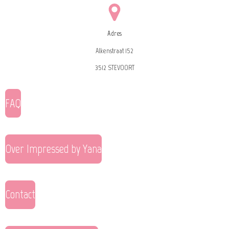
Adres
Alkenstraat 152
3512 STEVOORT
FAQ
Over Impressed by Yana
Contact