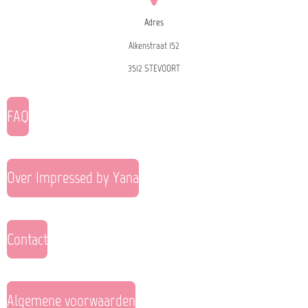
Adres
Alkenstraat 152
3512 STEVOORT
FAQ
Over Impressed by Yana
Contact
Algemene voorwaarden