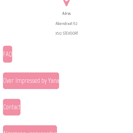
Adres
Alkenstraat 152
3512 STEVOORT
FAQ
Over Impressed by Yana
Contact