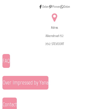
Delen
Pinnen
Delen
Adres
Alkenstraat 152
3512 STEVOORT
FAQ
Over Impressed by Yana
Contact