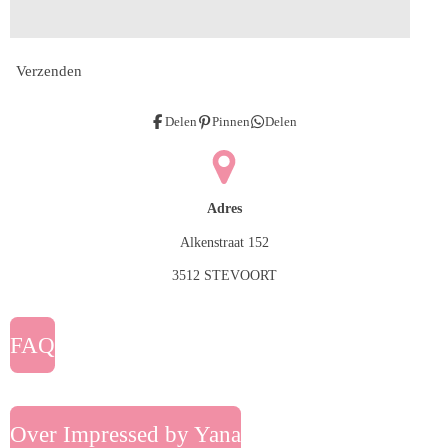
Verzenden
Delen
Pinnen
Delen
Adres
Alkenstraat 152
3512 STEVOORT
FAQ
Over Impressed by Yana