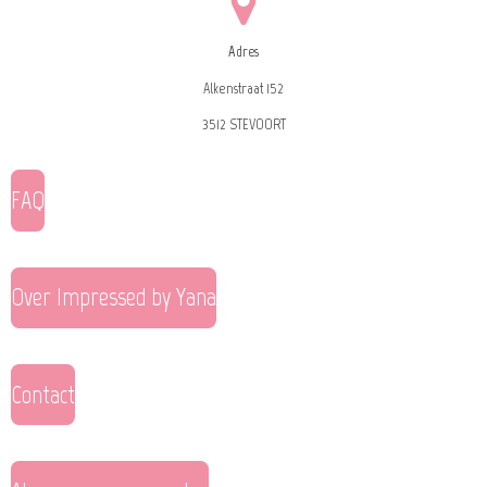
Adres
Alkenstraat 152
3512 STEVOORT
FAQ
Over Impressed by Yana
Contact