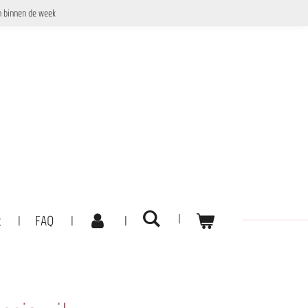
 binnen de week
t
FAQ