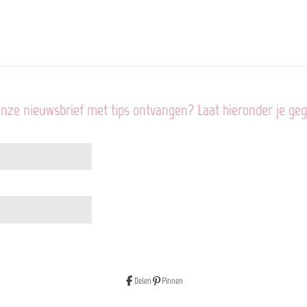
onze nieuwsbrief met tips ontvangen? Laat hieronder je ge
Delen
Pinnen