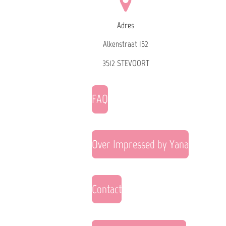
Adres
Alkenstraat 152
3512 STEVOORT
FAQ
Over Impressed by Yana
Contact