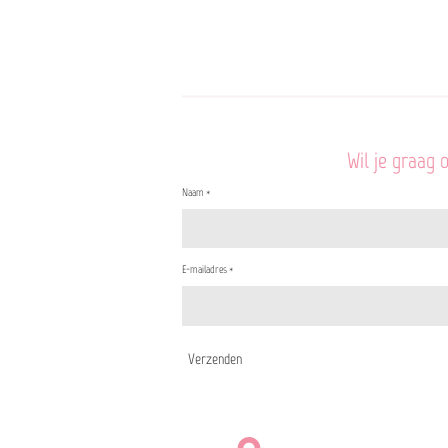
Wil je graag 
Naam *
E-mailadres *
Verzenden