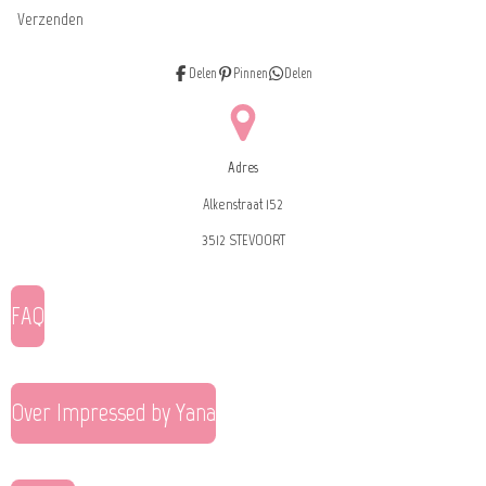
Verzenden
Delen
Pinnen
Delen
Adres
Alkenstraat 152
3512 STEVOORT
FAQ
Over Impressed by Yana