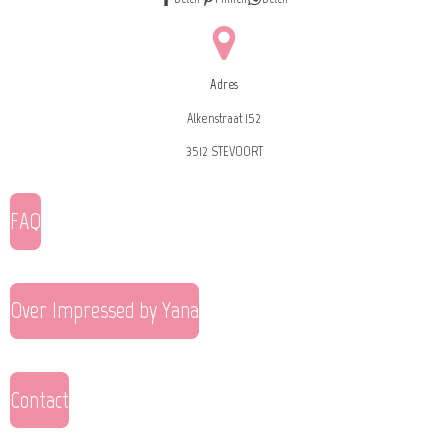
Adres
Alkenstraat 152
3512 STEVOORT
FAQ
Over Impressed by Yana
Contact