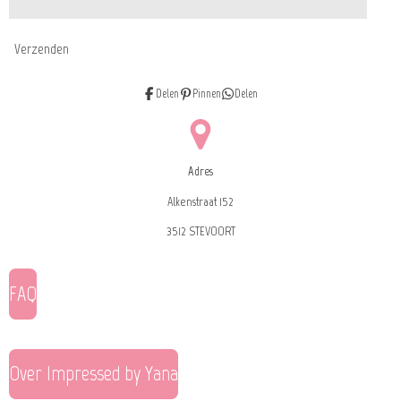
Verzenden
Delen
Pinnen
Delen
Adres
Alkenstraat 152
3512 STEVOORT
FAQ
Over Impressed by Yana