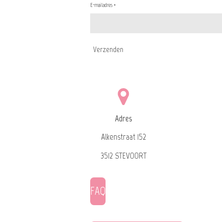
E-mailadres *
Verzenden
Adres
Alkenstraat 152
3512 STEVOORT
FAQ