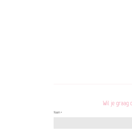
Wil je graag
Naam *