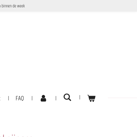
 binnen de week
t
FAQ