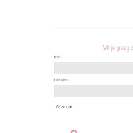
Wil je graag 
Naam *
E-mailadres *
Verzenden