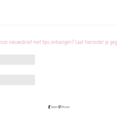
onze nieuwsbrief met tips ontvangen? Laat hieronder je ge
Delen
Pinnen