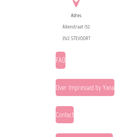
Adres
Alkenstraat 152
3512 STEVOORT
FAQ
Over Impressed by Yana
Contact