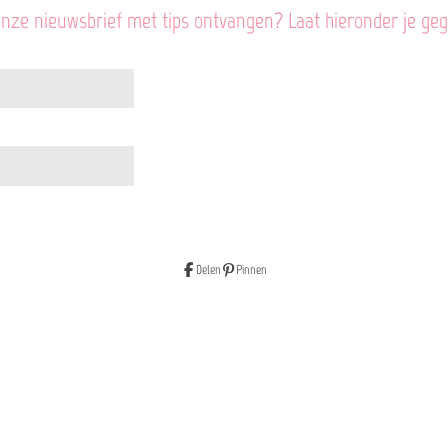
onze nieuwsbrief met tips ontvangen? Laat hieronder je ge
Delen
Pinnen