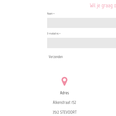
Wil je graag 
Naam *
E-mailadres *
Verzenden
Adres
Alkenstraat 152
3512 STEVOORT