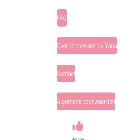
FAQ
Over Impressed by Yana
Contact
Algemene voorwaarden
Volgen