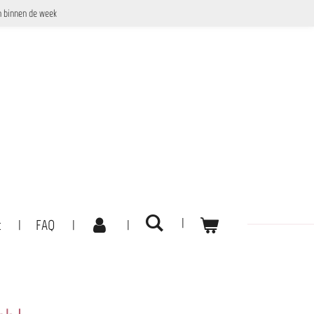
 binnen de week
t
FAQ