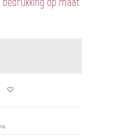
 bedrukking op maat
esp.