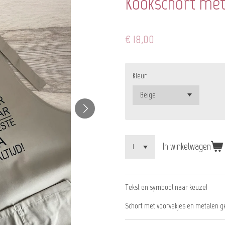
Kookschort met
€ 18,00
Kleur
In winkelwagen
Tekst en symbool naar keuze!
Schort met voorvakjes en metalen g