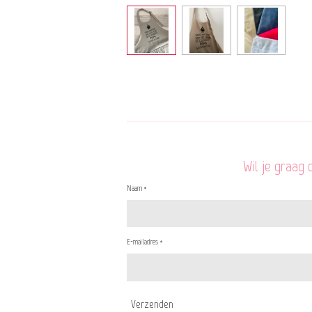
Wil je graag
Naam *
E-mailadres *
Verzenden