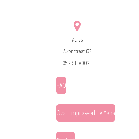
Adres
Alkenstraat 152
3512 STEVOORT
FAQ
Over Impressed by Yana