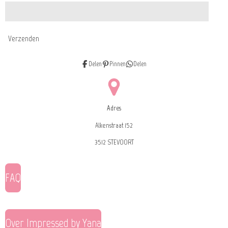
Verzenden
Delen
Pinnen
Delen
Adres
Alkenstraat 152
3512 STEVOORT
FAQ
Over Impressed by Yana