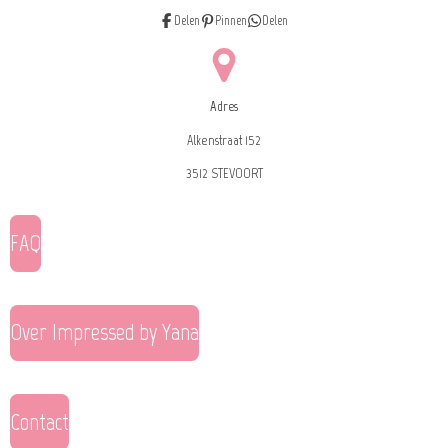
Delen
Pinnen
Delen
Adres
Alkenstraat 152
3512 STEVOORT
FAQ
Over Impressed by Yana
Contact