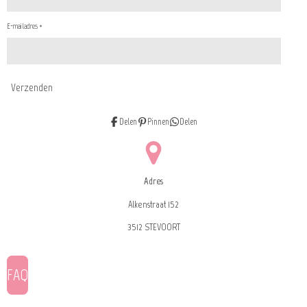
E-mailadres *
Verzenden
Delen
Pinnen
Delen
Adres
Alkenstraat 152
3512 STEVOORT
FAQ