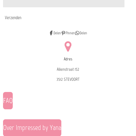
Verzenden
Delen
Pinnen
Delen
Adres
Alkenstraat 152
3512 STEVOORT
FAQ
Over Impressed by Yana