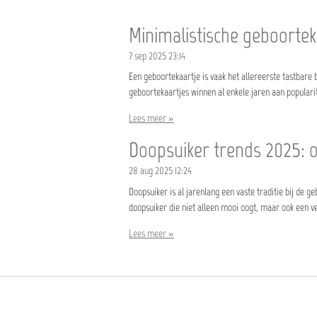
Minimalistische geboortek
7 sep 2025
23:14
Een geboortekaartje is vaak het allereerste tastbare be
geboortekaartjes winnen al enkele jaren aan popularitei
Lees meer »
Doopsuiker trends 2025: o
28 aug 2025
12:24
Doopsuiker is al jarenlang een vaste traditie bij de g
doopsuiker die niet alleen mooi oogt, maar ook een ve
Lees meer »