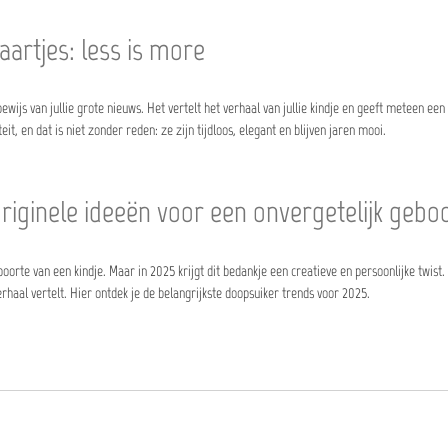
aartjes: less is more
wijs van jullie grote nieuws. Het vertelt het verhaal van jullie kindje en geeft meteen een in
t, en dat is niet zonder reden: ze zijn tijdloos, elegant en blijven jaren mooi.
riginele ideeën voor een onvergetelijk gebo
eboorte van een kindje. Maar in 2025 krijgt dit bedankje een creatieve en persoonlijke twis
rhaal vertelt. Hier ontdek je de belangrijkste doopsuiker trends voor 2025.