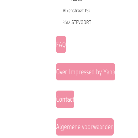
Alkenstraat 152
3512 STEVOORT
FAQ
Over Impressed by Yana
Contact
Algemene voorwaarden