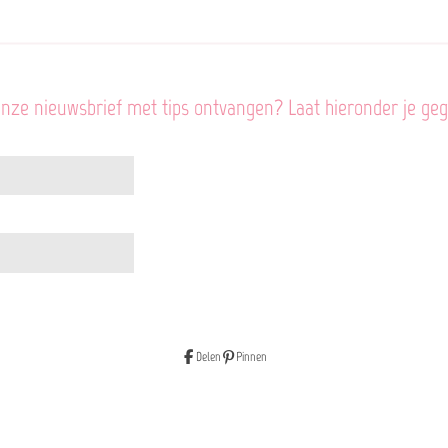
onze nieuwsbrief met tips ontvangen? Laat hieronder je ge
Delen
Pinnen