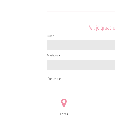
Wil je graag 
Naam *
E-mailadres *
Verzenden
Adres