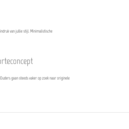
druk van jullie stijl. Minimalistische
orteconcept
t. Ouders gaan steeds vaker op zoek naar originele