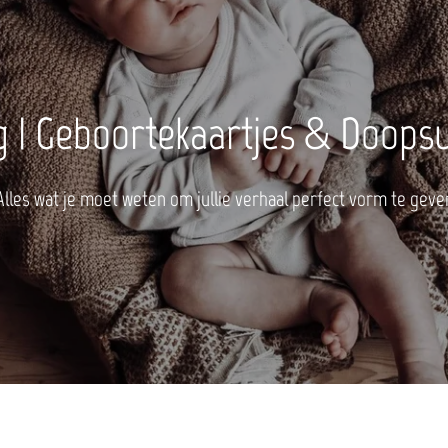
g | Geboortekaartjes & Doopsu
Alles wat je moet weten om jullie verhaal perfect vorm te geve